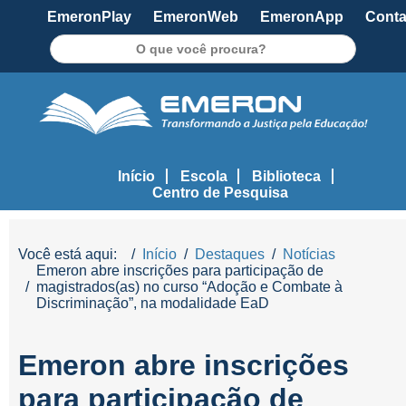
EmeronPlay
EmeronWeb
EmeronApp
Conta
Pesquisar
Início
Escola
Biblioteca
Centro de Pesquisa
Você está aqui:
Início
Destaques
Notícias
Emeron abre inscrições para participação de
magistrados(as) no curso “Adoção e Combate à
Discriminação”, na modalidade EaD
Emeron abre inscrições
para participação de