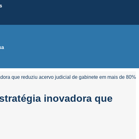
s
sa
dora que reduziu acervo judicial de gabinete em mais de 80%
stratégia inovadora que