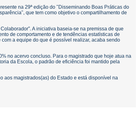
 presente na 29ª edição do "Disseminando Boas Práticas do
nsparência", que tem como objetivo o compartilhamento de
 Colaborador”. A iniciativa baseia-se na premissa de que
mento de comportamento e de tendências estatísticas de
 com a equipe do que é possível realizar, acaba sendo
80% no acervo concluso. Para o magistrado que hoje atua na
ia da Escola, o padrão de eficiência foi mantido pela
ído aos magistrados(as) do Estado e está disponível na