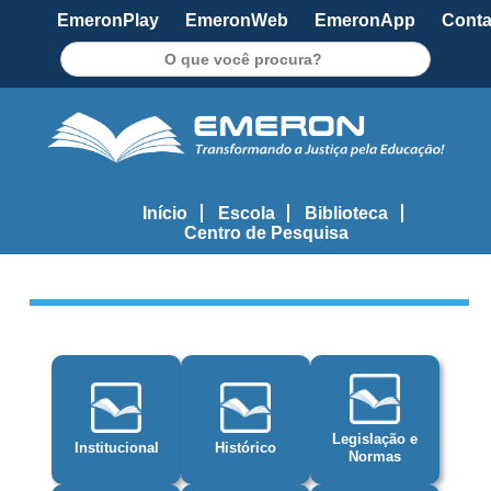
EmeronPlay
EmeronWeb
EmeronApp
Conta
Pesquisar
Início
Escola
Biblioteca
Centro de Pesquisa
Legislação e
Institucional
Histórico
Normas