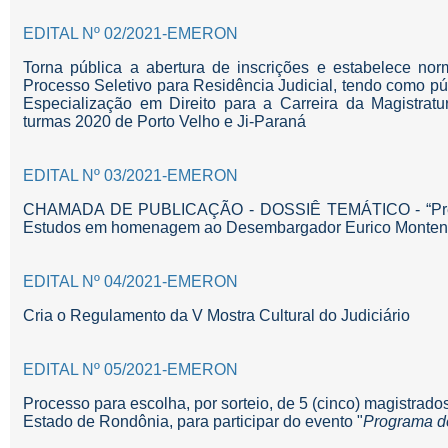
EDITAL Nº 02/2021-EMERON
Torna pública a abertura de inscrições e estabelece nor
Processo Seletivo para Residência Judicial, tendo como pú
Especialização em Direito para a Carreira da Magistra
turmas 2020 de Porto Velho e Ji-Paraná
EDITAL Nº 03/2021-EMERON
CHAMADA DE PUBLICAÇÃO - DOSSIÊ TEMÁTICO - “Preced
Estudos em homenagem ao Desembargador Eurico Montene
EDITAL Nº 04/2021-EMERON
Cria o Regulamento da V Mostra Cultural do Judiciário
EDITAL Nº 05/2021-EMERON
Processo para escolha, por sorteio, de 5 (cinco) magistrado
Estado de Rondônia, para participar do evento "
Programa d