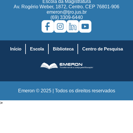
Escola da Magistratura
Av. Rogério Weber, 1872, Centro. CEP 76801-906
emeron@tjro.jus.br
(69) 3309-6440
Início
Escola
Biblioteca
Centro de Pesquisa
Emeron © 2025 | Todos os direitos reservados
>