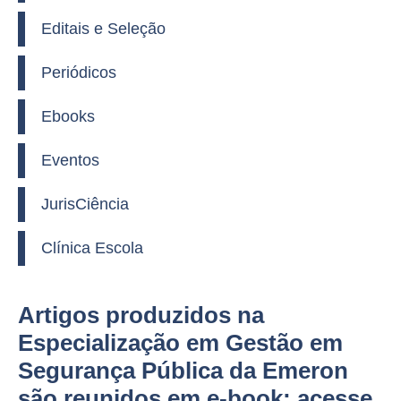
Editais e Seleção
Periódicos
Ebooks
Eventos
JurisCiência
Clínica Escola
Artigos produzidos na
Especialização em Gestão em
Segurança Pública da Emeron
são reunidos em e-book; acesse