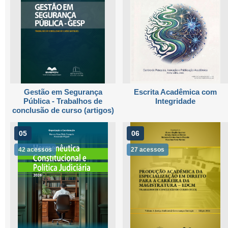
Gestão em Segurança
Escrita Acadêmica com
Pública - Trabalhos de
Integridade
conclusão de curso (artigos)
05
06
42 acessos
27 acessos