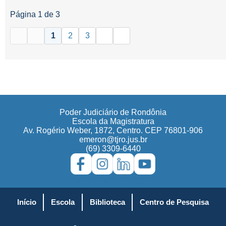
Página 1 de 3
1
2
3
Poder Judiciário de Rondônia
Escola da Magistratura
Av. Rogério Weber, 1872, Centro. CEP 76801-906
emeron@tjro.jus.br
(69) 3309-6440
Início
Escola
Biblioteca
Centro de Pesquisa