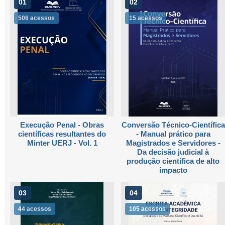
01
02
506 acessos
15 acessos
Execução Penal - Obras
Conversão Técnico-Científica
científicas resultantes do
- Manual prático para
Minter UERJ - Vol. 1
Magistrados e Servidores -
Da decisão judicial à
produção científica de alto
impacto
03
04
44 acessos
105 acessos