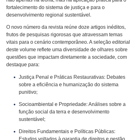
fortalecimento do sistema de justiça e para o
desenvolvimento regional sustentável.
O novo número da revista reúne doze artigos inéditos,
frutos de pesquisas rigorosas que atravessam temas
vitais para o cenário contemporâneo. A seleção editorial
deste volume reflete uma diversidade de olhares sobre
questões que impactam diretamente a sociedade, com
destaque para:
Justiça Penal e Práticas Restaurativas: Debates
sobre a eficiência e humanização do sistema
punitivo;
Socioambiental e Propriedade: Análises sobre a
função social da terra e desenvolvimento
sustentável;
Direitos Fundamentais e Políticas Públicas:
Estudos voltados à garantia de direitos e gestão