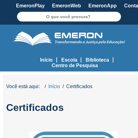
EmeronPlay
EmeronWeb
EmeronApp
Conta
Pesquisar
Início
Escola
Biblioteca
Centro de Pesquisa
Você está aqui:
Início
Certificados
Certificados