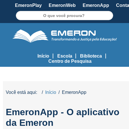
EmeronPlay
EmeronWeb
EmeronApp
Conta
Pesquisar
Início
Escola
Biblioteca
Centro de Pesquisa
Você está aqui:
Início
EmeronApp
EmeronApp - O aplicativo
da Emeron