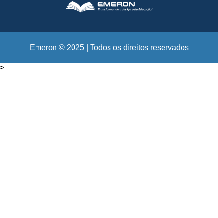
Emeron © 2025 | Todos os direitos reservados
>