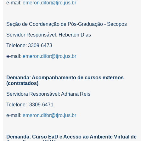
e-mail:
emeron.difor@tjro.jus.br
Seção de Coordenação de Pós-Graduação - Secopos
Servidor Responsável: Heberton Dias
Telefone: 3309-6473
e-mail:
emeron.difor@tjro.jus.br
Demanda: Acompanhamento de cursos externos
(contratados)
Servidora Responsável: Adriana Reis
Telefone:
3309-6471
e-mail:
emeron.difor@tjro.jus.br
Demanda: Curso EaD e Acesso ao Ambiente Virtual de