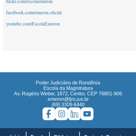
flickr.com/escolaemeron
facebook.com/emeron.oficial
youtube.com/EscolaEmeron
Poder Judiciário de Rondônia
Escola da Magistratura
Av. Rogério Weber, 1872, Centro. CEP 76801-906
emeron@tjro.jus.br
(69) 3309-6440