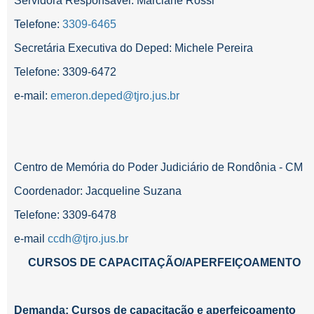
Servidora Responsável: Marciane Rossi
Telefone:
3309-6465
Secretária Executiva do Deped: Michele Pereira
Telefone: 3309-6472
e-mail:
emeron.deped@tjro.jus.br
Centro de Memória do Poder Judiciário de Rondônia - CM
Coordenador: Jacqueline Suzana
Telefone:
3309-6478
e-mail
ccdh@tjro.jus.br
CURSOS DE CAPACITAÇÃO/APERFEIÇOAMENTO
Demanda: Cursos de capacitação e aperfeiçoamento