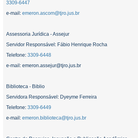
3309-6447
e-mail:
emeron.ascom@tjro.jus.br
Assessoria Jurídica - Assejur
Servidor Responsável: Fábio Henrique Rocha
Telefone:
3309-6448
e-mail: emeron.assejur
@tjro.jus.br
Biblioteca - Biblio
Servidora Responsável: Dyeyme Ferreira
Telefone:
3309-6449
e-mail:
emeron.biblioteca@tjro.jus.br