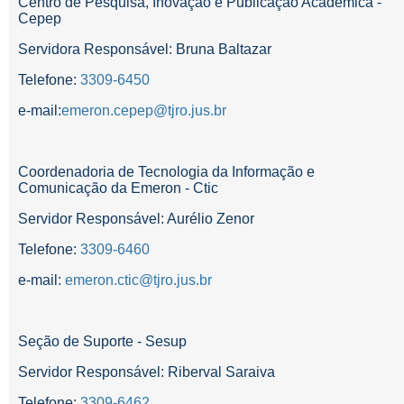
Centro de Pesquisa, Inovação e Publicação Acadêmica -
Cepep
Servidora Responsável: Bruna Baltazar
Telefone:
3309-6450
e-mail:
emeron.cepep@tjro.jus.br
Coordenadoria de Tecnologia da Informação e
Comunicação da Emeron - Ctic
Servidor Responsável: Aurélio Zenor
Telefone:
3309-6460
e-mail:
emeron.ctic@tjro.jus.br
Seção de Suporte - Sesup
Servidor Responsável: Riberval Saraiva
Telefone:
3309-6462