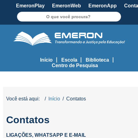
EmeronPlay
EmeronWeb
EmeronApp
Conta
Pesquisar
Início
Escola
Biblioteca
Centro de Pesquisa
Você está aqui:
Início
Contatos
Contatos
LIGAÇÕES, WHATSAPP E E-MAIL