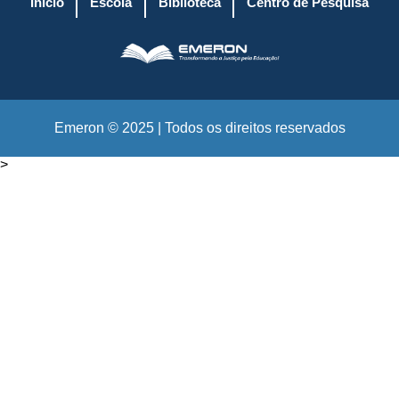
Início
Escola
Biblioteca
Centro de Pesquisa
Emeron © 2025 | Todos os direitos reservados
>