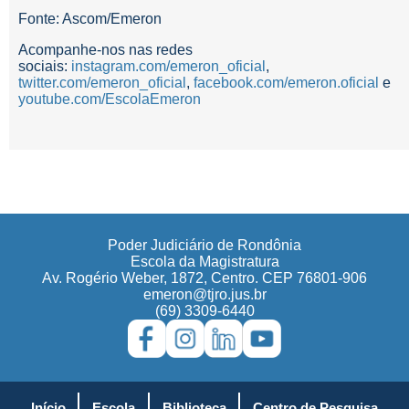
Fonte: Ascom/Emeron
Acompanhe-nos nas redes
sociais:
instagram.com/emeron_oficial
,
twitter.com/emeron_oficial
,
facebook.com/emeron.oficial
e
youtube.com/EscolaEmeron
Poder Judiciário de Rondônia
Escola da Magistratura
Av. Rogério Weber, 1872, Centro. CEP 76801-906
emeron@tjro.jus.br
(69) 3309-6440
Início
Escola
Biblioteca
Centro de Pesquisa