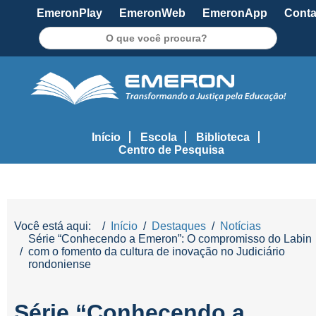
EmeronPlay
EmeronWeb
EmeronApp
Conta
Pesquisar
Início
Escola
Biblioteca
Centro de Pesquisa
Você está aqui:
Início
Destaques
Notícias
​Série “Conhecendo a Emeron”: O compromisso do Labin
com o fomento da cultura de inovação no Judiciário
rondoniense
​Série “Conhecendo a