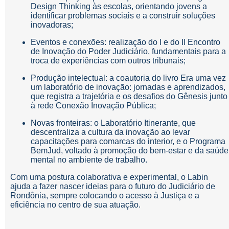
Design Thinking às escolas, orientando jovens a
identificar problemas sociais e a construir soluções
inovadoras;
Eventos e conexões: realização do I e do II Encontro
de Inovação do Poder Judiciário, fundamentais para a
troca de experiências com outros tribunais;
Produção intelectual: a coautoria do livro Era uma vez
um laboratório de inovação: jornadas e aprendizados,
que registra a trajetória e os desafios do Gênesis junto
à rede Conexão Inovação Pública;
Novas fronteiras: o Laboratório Itinerante, que
descentraliza a cultura da inovação ao levar
capacitações para comarcas do interior, e o Programa
BemJud, voltado à promoção do bem-estar e da saúde
mental no ambiente de trabalho.
Com uma postura colaborativa e experimental, o Labin
ajuda a fazer nascer ideias para o futuro do Judiciário de
Rondônia, sempre colocando o acesso à Justiça e a
eficiência no centro de sua atuação.