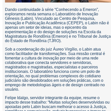
Dando continuidade à série “Conhecendo a Emeron”,
exploramos nesta semana o Laboratório de Inovação
Gênesis (Labin). Vinculado ao Centro de Pesquisa,
Inovação e Publicação Acadêmica (CEPEP), o Labin não é
apenas um setor de ideias, mas o epicentro da
experimentação e do design de soluções na Escola da
Magistratura de Rondônia (Emeron) e no Tribunal de Justiça
do Estado de Rondônia (TJRO).
Sob a coordenação do juiz Áureo Virgílio, o Labin atua
como facilitador de transformações. Sua missão central é
fomentar a cultura de inovação por meio de uma rede
colaborativa que conecta servidores e servidoras,
magistrados e magistradas, especialistas e parceiros
institucionais. O laboratório funciona como um polo de
orientação, no qual problemas complexos do cotidiano
judiciário são desdobrados em soluções práticas, com o
emprego de metodologias ágeis e de design centrado no
usuário.
Felipe Idalgo, servidor integrante da equipe, resume o
impacto desse trabalho: “Muitas soluções desenvolvidas ou
apoiadas pelo Labin buscam melhorar o acesso à Justiça,