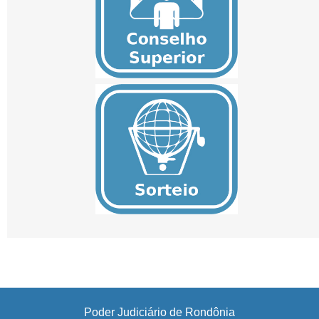
Poder Judiciário de Rondônia