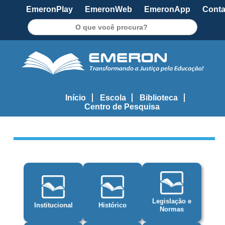
EmeronPlay
EmeronWeb
EmeronApp
Conta
Pesquisar
Início
Escola
Biblioteca
Centro de Pesquisa
Legislação e
Institucional
Histórico
Normas