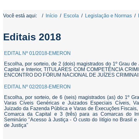
Você está aqui:
Início
Escola
Legislação e Normas
Editais 2018
EDITAL Nº 01/2018-EMERON
Escolha, por sorteio, de 2 (dois) magistrados do 1º Grau d
Capital e Interior, TITULARES COM COMPETÊNCIA CRIMINA
ENCONTRO DO FÓRUM NACIONAL DE JUÍZES CRIMINAIS 
EDITAL Nº 02/2018-EMERON
Escolha, por sorteio, de 6 (seis) magistrados (as) do 1º Gra
Varas Cíveis Genéricas e Juizados Especiais Cíveis, V
Juizado da Fazenda Pública e Varas de Execuções Fiscais, 
Comarca da Capital e 3 (três) para as Comarcas do Inte
Seminário "Acesso à Justiça - O custo do litígio no Brasil 
de Justiça"