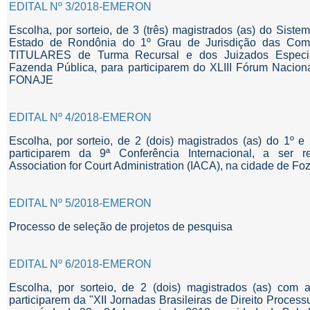
EDITAL Nº 3/2018-EMERON
Escolha, por sorteio, de 3 (três) magistrados (as) do Sist
Estado de Rondônia do 1º Grau de Jurisdição das Comar
TITULARES de Turma Recursal e dos Juizados Especiai
Fazenda Pública, para participarem do XLIII Fórum Nacion
FONAJE
EDITAL Nº 4/2018-EMERON
Escolha, por sorteio, de 2 (dois) magistrados (as) do 1º e
participarem da 9ª Conferência Internacional, a ser re
Association for Court Administration (IACA), na cidade de Fo
EDITAL Nº 5/2018-EMERON
Processo de seleção de projetos de pesquisa
EDITAL Nº 6/2018-EMERON
Escolha, por sorteio, de 2 (dois) magistrados (as) com 
participarem da "XII Jornadas Brasileiras de Direito Processu