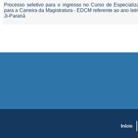
Processo seletivo para o ingresso no Curso de Especiali
para a Carreira da Magistratura - EDCM referente ao ano let
Ji-Paraná
Início