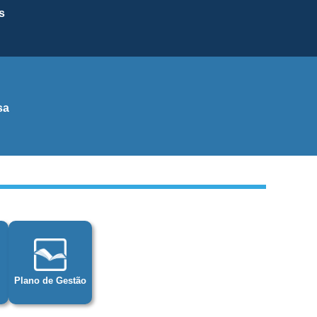
s
sa
Plano de Gestão