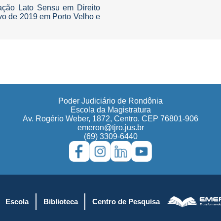
zação Lato Sensu em Direito
ivo de 2019 em Porto Velho e
Poder Judiciário de Rondônia
Escola da Magistratura
Av. Rogério Weber, 1872, Centro. CEP 76801-906
emeron@tjro.jus.br
(69) 3309-6440
Escola
Biblioteca
Centro de Pesquisa