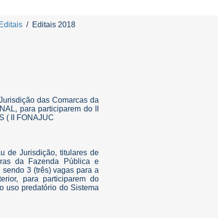
Editais
Editais 2018
e Jurisdição das Comarcas da
L, para participarem do II
( II FONAJUC
u de Jurisdição, titulares de
aras da Fazenda Pública e
sendo 3 (três) vagas para a
rior, para participarem do
e o uso predatório do Sistema