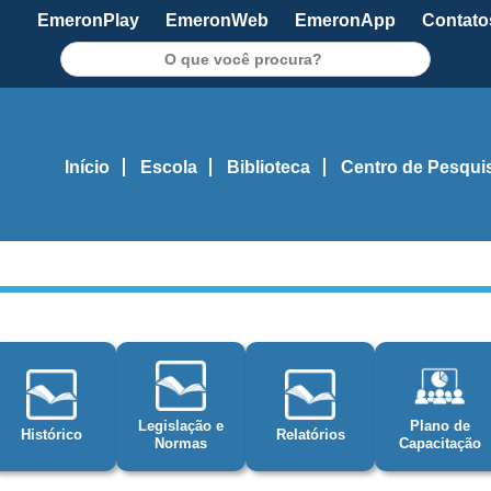
EmeronPlay
EmeronWeb
EmeronApp
Contato
Pesquisar
Início
Escola
Biblioteca
Centro de Pesqui
Legislação e
Plano de
Histórico
Relatórios
Normas
Capacitação