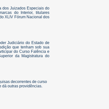
ma dos Juizados Especiais do
cas do Interior, titulares
m do XLIV Fórum Nacional dos
oder Judiciário do Estado de
isdição que tenham sob sua
rticipar do Curso Falência e
uperior da Magistratura do
uisas decorrentes de curso
e dá outras providências.