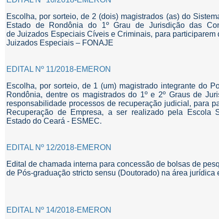
Escolha, por sorteio, de 2 (dois) magistrados (as) do Siste
Estado de Rondônia do 1º Grau de Jurisdição das Comar
de Juizados Especiais Cíveis e Criminais, para participare
Juizados Especiais – FONAJE
EDITAL Nº 11/2018-EMERON
Escolha, por sorteio, de 1 (um) magistrado integrante do P
Rondônia, dentre os magistrados do 1º e 2º Graus de Jur
responsabilidade processos de recuperação judicial, para pa
Recuperação de Empresa, a ser realizado pela Escola S
Estado do Ceará - ESMEC.
EDITAL Nº 12/2018-EMERON
Edital de chamada interna para concessão de bolsas de pesq
de Pós-graduação stricto sensu (Doutorado) na área jurídica 
EDITAL Nº 14/2018-EMERON