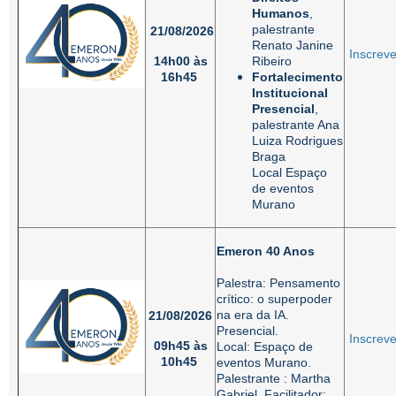
Humanos
,
palestrante
21/08/2026
Renato Janine
Inscreve
14h00 às
Ribeiro
16h45
Fortalecimento
Institucional
Presencial
,
palestrante Ana
Luiza Rodrigues
Braga
Local Espaço
de eventos
Murano
Emeron 40 Anos
Palestra: Pensamento
crítico: o superpoder
na era da IA.
21/08/2026
Presencial.
Inscreve
09h45 às
Local: Espaço de
10h45
eventos Murano.
Palestrante : Martha
Gabriel. Facilitador: