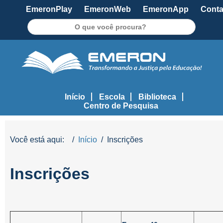
EmeronPlay
EmeronWeb
EmeronApp
Conta
Pesquisar
Início
Escola
Biblioteca
Centro de Pesquisa
Você está aqui:
Início
Inscrições
Inscrições