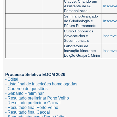
Claude: Criando um
Assistente de IA
Inscreve
Personalizado
Seminário Avançado
de Criminologia e
Inscreve
Fórum Permanente
Curso Honorários
Advocatícios e
Inscreve
Sucumbenciais
Laboratório de
Inovação Itinerante -
Inscreve
Edição Guajará-Mirim
Processo Seletivo EDCM 2026
- Edital
- Lista final de inscrições homologadas
- Caderno de questões
- Gabarito Preliminar
- Resultado preliminar Porto Velho
- Resultado preliminar Cacoal
- Resultado final Porto Velho
- Resultado final Cacoal
- Segunda chamada Porto Velho