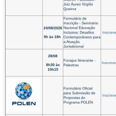
Juiz Áureo Virgílio
Queiroz
Formulário de
Inscrição - Seminário
Nacional Educação
24/08/2026
Inclusiva: Desafios
Inscreve
9h às 18h
Contemporâneos para
a Atuação
Jurisdicional
28/08
Fonajus Itinerante -
Inscreve
8h30 às
Palestras
10h15
Formulário Oficial
para Submissão de
Inscreve
Propostas do
Programa POLEN