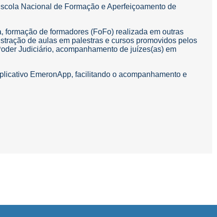
 Escola Nacional de Formação e Aperfeiçoamento de
a, formação de formadores (FoFo) realizada em outras
nistração de aulas em palestras e cursos promovidos pelos
 Poder Judiciário, acompanhamento de juízes(as) em
aplicativo EmeronApp, facilitando o acompanhamento e