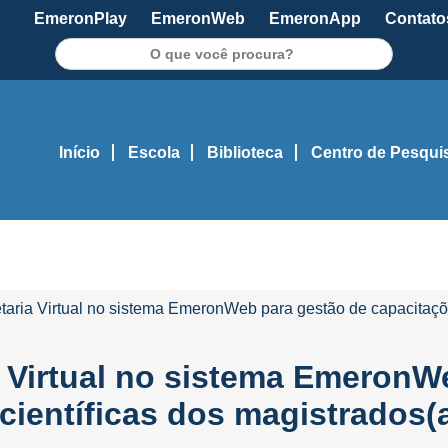
EmeronPlay
EmeronWeb
EmeronApp
Contato
Pesquisar
Início
Escola
Biblioteca
Centro de Pesqui
etaria Virtual no sistema EmeronWeb para gestão de capacitaçõ
a Virtual no sistema EmeronW
científicas dos magistrados(