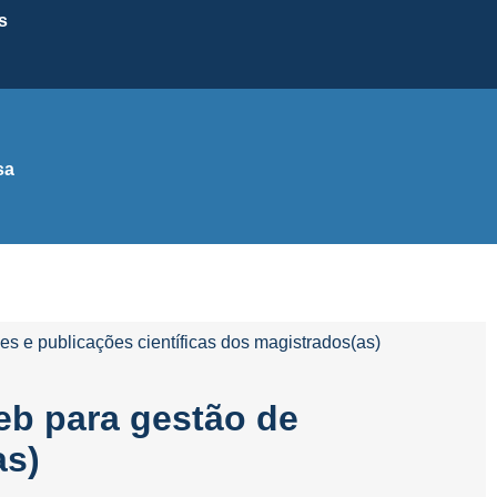
s
sa
es e publicações científicas dos magistrados(as)
eb para gestão de
as)