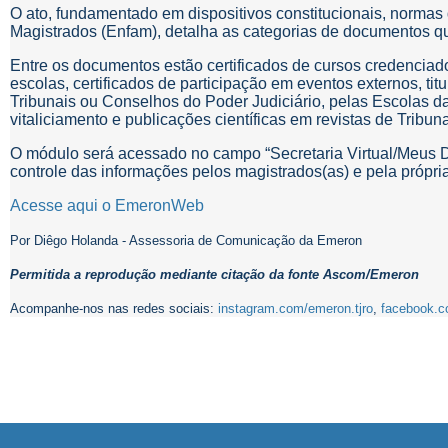
O ato, fundamentado em dispositivos constitucionais, norma
Magistrados (Enfam), detalha as categorias de documentos q
Entre os documentos estão certificados de cursos credenciad
escolas, certificados de participação em eventos externos, t
Tribunais ou Conselhos do Poder Judiciário, pelas Escolas d
vitaliciamento e publicações científicas em revistas de Tribun
O módulo será acessado no campo “Secretaria Virtual/Meus D
controle das informações pelos magistrados(as) e pela própri
Acesse aqui o EmeronWeb
Por Diêgo Holanda - Assessoria de Comunicação da Emeron
Permitida a reprodução mediante citação da fonte Ascom/Emeron
Acompanhe-nos nas redes sociais:
instagram.com/emeron.tjro
,
facebook.c