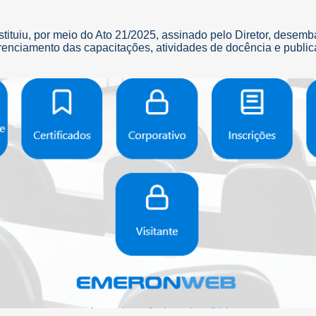
ituiu, por meio do Ato 21/2025, assinado pelo Diretor, desemb
renciamento das capacitações, atividades de docência e publica