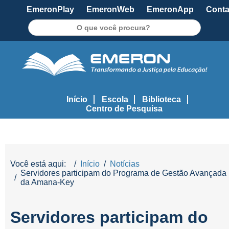
EmeronPlay
EmeronWeb
EmeronApp
Conta
Pesquisar
Início
Escola
Biblioteca
Centro de Pesquisa
Você está aqui:
Início
Notícias
Servidores participam do Programa de Gestão Avançada
da Amana-Key
Servidores participam do