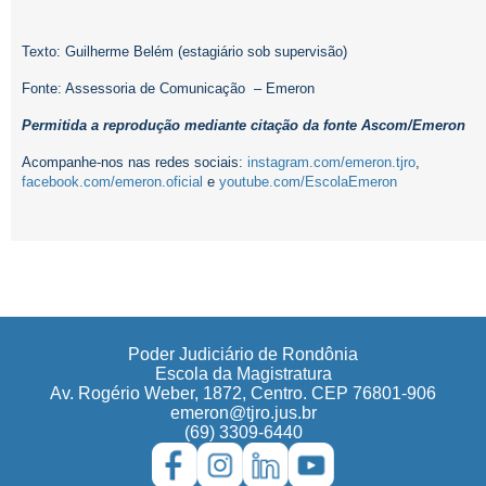
Texto: Guilherme Belém (estagiário sob supervisão)
Fonte: Assessoria de Comunicação – Emeron
Permitida a reprodução mediante citação da fonte Ascom/Emeron
Acompanhe-nos nas redes sociais:
instagram.com/emeron.tjro
,
facebook.com/emeron.oficial
e
youtube.com/EscolaEmeron
Poder Judiciário de Rondônia
Escola da Magistratura
Av. Rogério Weber, 1872, Centro. CEP 76801-906
emeron@tjro.jus.br
(69) 3309-6440