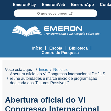
EmeronPlay
EmeronWeb
EmeronApp
Conta
Pesquisar
Início
Escola
Biblioteca
Centro de Pesquisa
Você está aqui:
Início
Notícias
Abertura oficial do VI Congresso Internacional DHJUS
reúne autoridades e marca início de programação
dedicada aos “Futuros Possíveis”
Abertura oficial do VI
Congresso Internacional