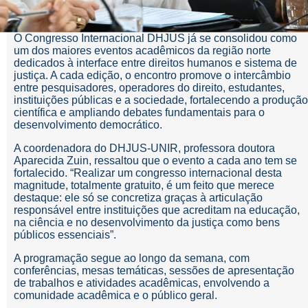
O Congresso Internacional DHJUS já se consolidou como
um dos maiores eventos acadêmicos da região norte
dedicados à interface entre direitos humanos e sistema de
justiça. A cada edição, o encontro promove o intercâmbio
entre pesquisadores, operadores do direito, estudantes,
instituições públicas e a sociedade, fortalecendo a produção
científica e ampliando debates fundamentais para o
desenvolvimento democrático.
A coordenadora do DHJUS-UNIR, professora doutora
Aparecida Zuin, ressaltou que o evento a cada ano tem se
fortalecido. “Realizar um congresso internacional desta
magnitude, totalmente gratuito, é um feito que merece
destaque: ele só se concretiza graças à articulação
responsável entre instituições que acreditam na educação,
na ciência e no desenvolvimento da justiça como bens
públicos essenciais”.
A programação segue ao longo da semana, com
conferências, mesas temáticas, sessões de apresentação
de trabalhos e atividades acadêmicas, envolvendo a
comunidade acadêmica e o público geral.