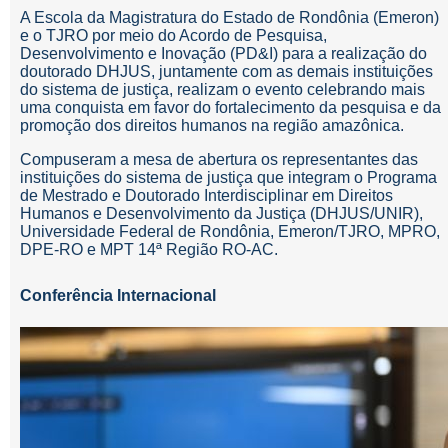
A Escola da Magistratura do Estado de Rondônia (Emeron)
e o TJRO
por meio do Acordo de Pesquisa,
Desenvolvimento e Inovação (PD&I) para a realização do
doutorado DHJUS, juntamente com as demais instituições
do sistema de justiça, realizam o evento celebrando mais
uma conquista em favor do fortalecimento da pesquisa e da
promoção dos direitos humanos na região amazônica.
Compuseram a mesa de abertura os representantes das
instituições do sistema de justiça que integram o Programa
de Mestrado e Doutorado Interdisciplinar em Direitos
Humanos e Desenvolvimento da Justiça (DHJUS/UNIR),
Universidade Federal de Rondônia, Emeron/TJRO, MPRO,
DPE-RO e MPT 14
ª Região RO-AC.
Conferência Internacional