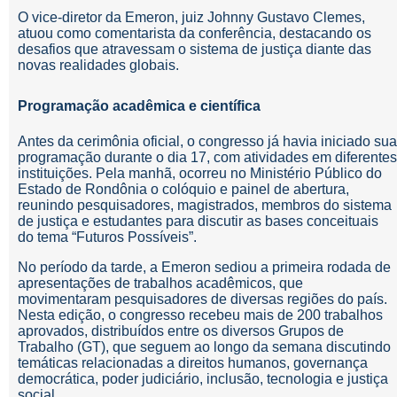
O vice-diretor da Emeron, juiz Johnny Gustavo Clemes,
atuou como comentarista da conferência, destacando os
desafios que atravessam o sistema de justiça diante das
novas realidades globais.
Programação acadêmica e científica
Antes da cerimônia oficial, o congresso já havia iniciado sua
programação durante o dia 17, com atividades em diferentes
instituições. Pela manhã, ocorreu no Ministério Público do
Estado de Rondônia o colóquio e painel de abertura,
reunindo pesquisadores, magistrados, membros do sistema
de justiça e estudantes para discutir as bases conceituais
do tema “Futuros Possíveis”.
No período da tarde, a Emeron sediou a primeira rodada de
apresentações de trabalhos acadêmicos, que
movimentaram pesquisadores de diversas regiões do país.
Nesta edição, o congresso recebeu mais de 200 trabalhos
aprovados, distribuídos entre os diversos Grupos de
Trabalho (GT), que seguem ao longo da semana discutindo
temáticas relacionadas a direitos humanos, governança
democrática, poder judiciário, inclusão, tecnologia e justiça
social.