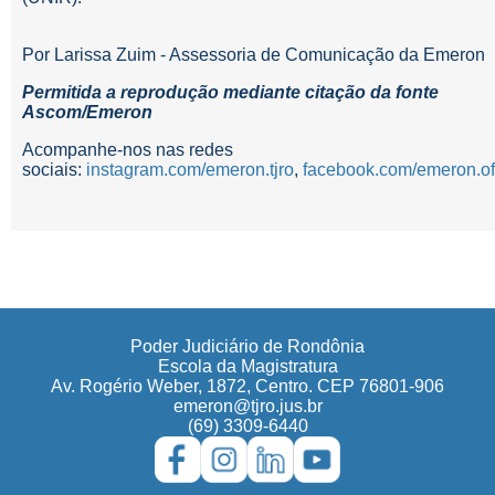
Por Larissa Zuim - Assessoria de Comunicação da Emeron
Permitida a reprodução mediante citação da fonte
Ascom/Emeron
Acompanhe-nos nas redes
sociais:
instagram.com/emeron.tjro
,
facebook.com/emeron.ofi
Poder Judiciário de Rondônia
Escola da Magistratura
Av. Rogério Weber, 1872, Centro. CEP 76801-906
emeron@tjro.jus.br
(69) 3309-6440