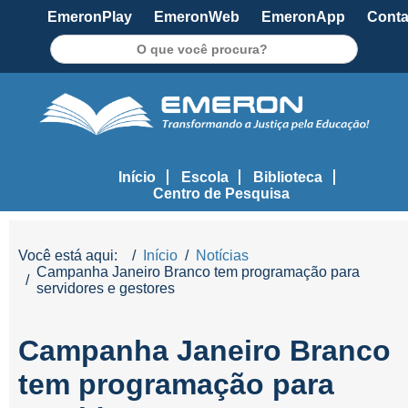
EmeronPlay
EmeronWeb
EmeronApp
Conta
Pesquisar
Início
Escola
Biblioteca
Centro de Pesquisa
Você está aqui:
Início
Notícias
Campanha Janeiro Branco tem programação para
servidores e gestores
Campanha Janeiro Branco
tem programação para