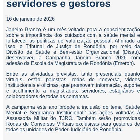
servidores e gestores
16 de janeiro de 2026
Janeiro Branco é um mês voltado para a conscientização
sobre a importância dos cuidados com a saúde mental e
fortalecer as políticas de valorização pessoal. Alinhado a
isso, o Tribunal de Justiça de Rondônia, por meio da
Divisão de Saúde e Bem-estar Organizacional (Disau),
desenvolveu a Campanha Janeiro Branco 2026 com
adesão da Escola da Magistratura de Rondônia (Emeron).
Entre as atividades previstas, tanto presenciais quanto
virtuais, estão: palestras, rodas de conversa, vídeos
institucionais e oficinas, que promovem informação, suporte
e acolhimento a magistrados, servidores, estagiários e
colaboradores de todas as comarcas.
A campanha este ano propõe a inclusão do tema “Saúde
Mental e Segurança Institucional’’ nas ações voltadas à
Assessoria Militar do TJRO. Também serão promovidas
Rodas de Conversas Virtuais exclusivas para gestores de
todas as unidades do Poder Judiciário de Rondônia.