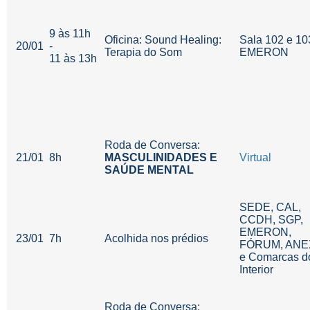
9 às 11h
Oficina: Sound Healing:
Sala 102 e 10
20/01
-
Terapia do Som
EMERON
11 às 13h
Roda de Conversa:
21/01
8h
MASCULINIDADES E
Virtual
SAÚDE MENTAL
SEDE, CAL,
CCDH, SGP,
EMERON,
23/01
7h
Acolhida nos prédios
FÓRUM, AN
e Comarcas d
Interior
Roda de Conversa: