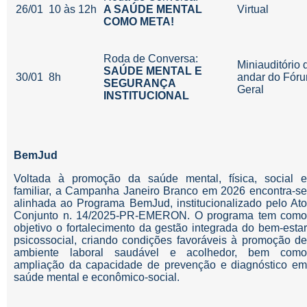
26/01
10 às 12h
A SAÚDE MENTAL
Virtual
COMO META!
Roda de Conversa:
Miniauditório 
SAÚDE MENTAL E
30/01
8h
andar do Fór
SEGURANÇA
Geral
INSTITUCIONAL
BemJud
Voltada à promoção da saúde mental, física, social e
familiar, a Campanha Janeiro Branco em 2026 encontra-se
alinhada ao Programa BemJud, institucionalizado pelo Ato
Conjunto n. 14/2025-PR-EMERON. O programa tem como
objetivo o fortalecimento da gestão integrada do bem-estar
psicossocial, criando condições favoráveis à promoção de
ambiente laboral saudável e acolhedor, bem como
ampliação da capacidade de prevenção e diagnóstico em
saúde mental e econômico-social.