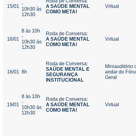
Roda de Conversa:
-
15/01
A SAÚDE MENTAL
Virtual
10h30 às
COMO META!
12h30
8 às 10h
Roda de Conversa:
-
16/01
A SAÚDE MENTAL
Virtual
10h30 às
COMO META!
12h30
Roda de Conversa:
Miniauditório 
SAÚDE MENTAL E
16/01
8h
andar do Fór
SEGURANÇA
Geral
INSTITUCIONAL
8 às 10h
Roda de Conversa:
-
19/01
A SAÚDE MENTAL
Virtual
10h30 às
COMO META!
12h30