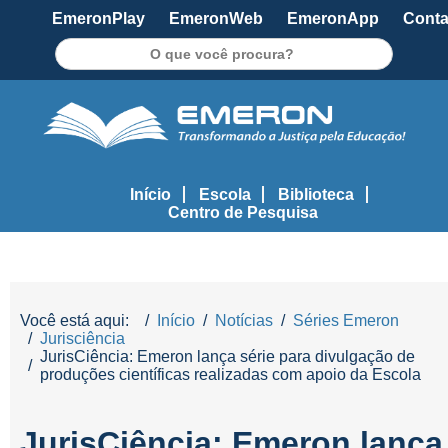
EmeronPlay
EmeronWeb
EmeronApp
Conta
Pesquisar
Início
Escola
Biblioteca
Centro de Pesquisa
Você está aqui:
Início
Notícias
Séries Emeron
Jurisciência
JurisCiência: Emeron lança série para divulgação de
produções científicas realizadas com apoio da Escola
JurisCiência: Emeron lança