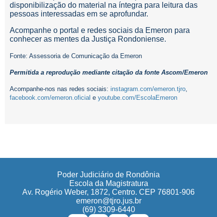
disponibilização do material na íntegra para leitura das
pessoas interessadas em se aprofundar.
Acompanhe o portal e redes sociais da Emeron para
conhecer as mentes da Justiça Rondoniense.
Fonte: Assessoria de Comunicação da Emeron
Permitida a reprodução mediante citação da fonte Ascom/Emeron
Acompanhe-nos nas redes sociais:
instagram.com/emeron.tjro
,
facebook.com/emeron.oficial
e
youtube.com/EscolaEmeron
Poder Judiciário de Rondônia
Escola da Magistratura
Av. Rogério Weber, 1872, Centro. CEP 76801-906
emeron@tjro.jus.br
(69) 3309-6440