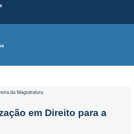
s
sa
eira da Magistratura
zação em Direito para a