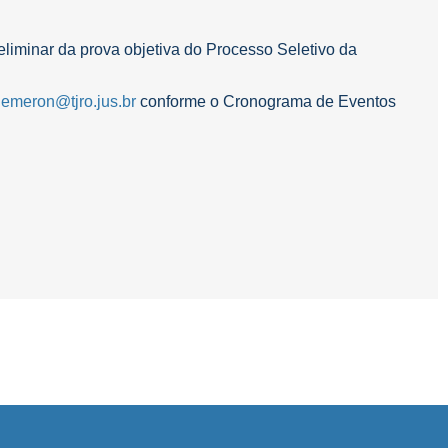
reliminar da prova objetiva do Processo Seletivo da
.emeron@tjro.jus.br
conforme o Cronograma de Eventos