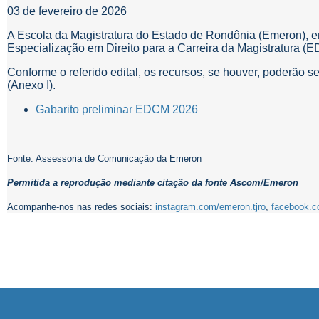
03 de fevereiro de 2026
A Escola da Magistratura do Estado de Rondônia (Emeron),
Especialização em Direito para a Carreira da Magistratura (
Conforme o referido edital, os recursos, se houver, poderão s
(Anexo I).
Gabarito preliminar EDCM 2026
Fonte: Assessoria de Comunicação da Emeron
Permitida a reprodução mediante citação da fonte Ascom/Emeron
Acompanhe-nos nas redes sociais:
instagram.com/emeron.tjro
,
facebook.c