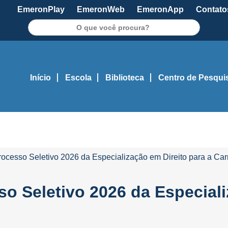
EmeronPlay
EmeronWeb
EmeronApp
Contato
Pesquisar
Início
Escola
Biblioteca
Centro de Pesqui
Processo Seletivo 2026 da Especialização em Direito para a Carr
so Seletivo 2026 da Especiali