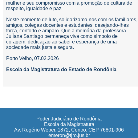
mulher e seu compromisso com a promoção de cultura de
respeito, igualdade e paz.
Neste momento de luto, solidarizamo-nos com os familiares,
amigos, colegas docentes e estudantes, desejando-lhes
força, conforto e amparo. Que a memória da professora
Juliana Santiago permaneça viva como símbolo de
coragem, dedicação ao saber e esperança de uma
sociedade mais justa e segura.
Porto Velho, 07.02.2026
Escola da Magistratura do Estado de Rondônia
Poder Judiciário de Rondônia
Escola da Magistratura
Av. Rogério Weber, 1872, Centro. CEP 76801-906
emeron@tjro.jus.br