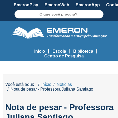
EmeronPlay
EmeronWeb
EmeronApp
Conta
Pesquisar
Início
Escola
Biblioteca
Centro de Pesquisa
Você está aqui:
Início
Notícias
Nota de pesar - Professora Juliana Santiago
Nota de pesar - Professora
Juliana Santiago