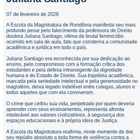
07 de fevereiro de 2026
A Escola da Magistratura de Rondônia manifesta seu mais
profundo pesar pelo falecimento da professora de Direito
doutora Juliana Santiago, vítima de brutal feminicídio
ocorrido em sala de aula, fato que consterna a comunidade
acadêmica e jurídica em todo o país.
Juliana Santiago era reconhecida por sua dedicação ao
ensino, pelo compromisso com a formação crítica dos
estudantes e pela defesa intransigente da dignidade
humana e do Estado de Direito. Sua trajetória acadêmica,
marcada pela seriedade intelectual e pela generosidade no
magistério, deixa legado indelével entre colegas, alunos e
todos aqueles que com ela conviveram.
O crime que ceifou sua vida, perpetrado por quem deveria
aprender com seus ensinamentos, representa afronta
intolerável aos valores civilizatórios, à segurança dos
espaços educacionais e à própria ideia de Justiça.
A Escola da Magistratura reafirma, neste momento de dor,
seu repúdio absoluto a toda forma de violência contra a