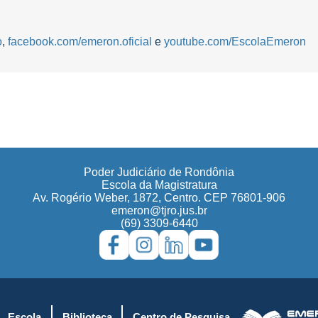
o
,
facebook.com/emeron.oficial
e
youtube.com/EscolaEmeron
Poder Judiciário de Rondônia
Escola da Magistratura
Av. Rogério Weber, 1872, Centro. CEP 76801-906
emeron@tjro.jus.br
(69) 3309-6440
Escola
Biblioteca
Centro de Pesquisa