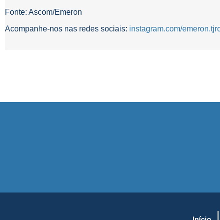
Fonte: Ascom/Emeron
Acompanhe-nos nas redes sociais:
instagram.com/emeron.tjr
Início