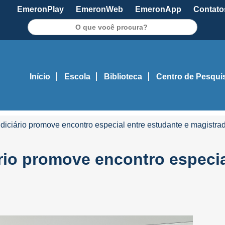
EmeronPlay
EmeronWeb
EmeronApp
Contato
Pesquisar
Início
Escola
Biblioteca
Centro de Pesqui
iciário promove encontro especial entre estudante e magistra
io promove encontro especia