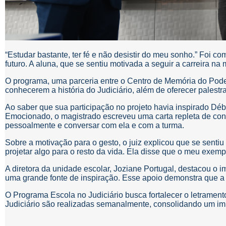
“Estudar bastante, ter fé e não desistir do meu sonho.” Foi 
futuro. A aluna, que se sentiu motivada a seguir a carreira na
O programa, uma parceria entre o Centro de Memória do Poder
conhecerem a história do Judiciário, além de oferecer palestra
Ao saber que sua participação no projeto havia inspirado Débo
Emocionado, o magistrado escreveu uma carta repleta de conse
pessoalmente e conversar com ela e com a turma.
Sobre a motivação para o gesto, o juiz explicou que se senti
projetar algo para o resto da vida. Ela disse que o meu exemp
A diretora da unidade escolar, Joziane Portugal, destacou o 
uma grande fonte de inspiração. Esse apoio demonstra que a 
O Programa Escola no Judiciário busca fortalecer o letramento
Judiciário são realizadas semanalmente, consolidando um imp