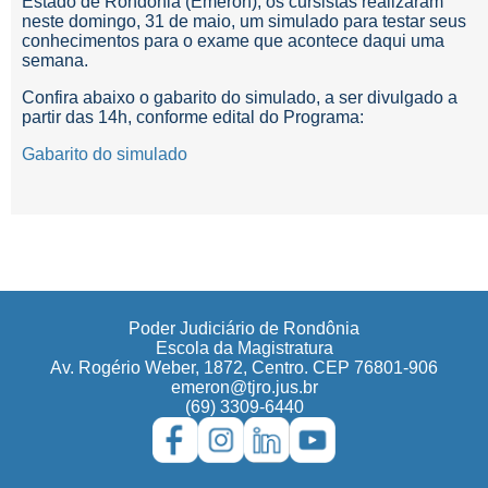
Estado de Rondônia (Emeron), os cursistas realizaram
neste domingo, 31 de maio, um simulado para testar seus
conhecimentos para o exame que acontece daqui uma
semana.
Confira abaixo o gabarito do simulado, a ser divulgado a
partir das 14h, conforme edital do Programa:
Gabarito do simulado
Poder Judiciário de Rondônia
Escola da Magistratura
Av. Rogério Weber, 1872, Centro. CEP 76801-906
emeron@tjro.jus.br
(69) 3309-6440