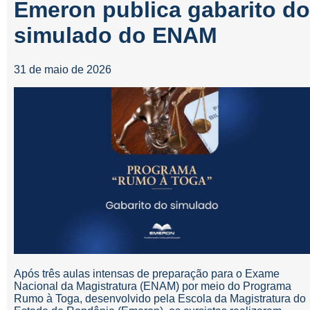
Emeron publica gabarito do
simulado do ENAM
31 de maio de 2026
Após três aulas intensas de preparação para o Exame
Nacional da Magistratura (ENAM) por meio do Programa
Rumo à Toga, desenvolvido pela Escola da Magistratura do