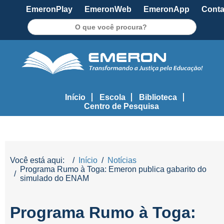
EmeronPlay
EmeronWeb
EmeronApp
Conta
Pesquisar
Início
Escola
Biblioteca
Centro de Pesquisa
Você está aqui:
Início
Notícias
Programa Rumo à Toga: Emeron publica gabarito do
simulado do ENAM
Programa Rumo à Toga: