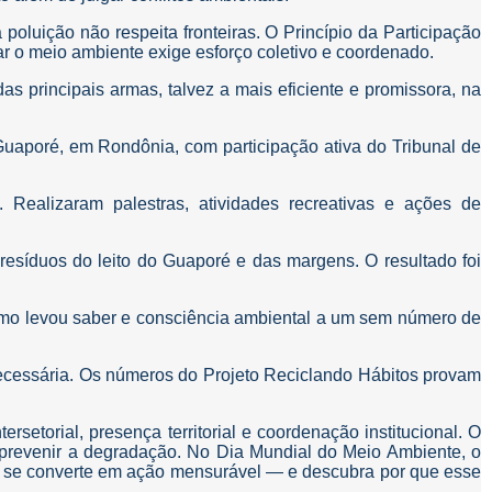
oluição não respeita fronteiras. O Princípio da Participação
r o meio ambiente exige esforço coletivo e coordenado.
s principais armas, talvez a mais eficiente e promissora, na
 Guaporé, em Rondônia, com participação ativa do Tribunal de
Realizaram palestras, atividades recreativas e ações de
resíduos do leito do Guaporé e das margens. O resultado foi
como levou saber e consciência ambiental a um sem número de
 necessária. Os números do Projeto Reciclando Hábitos provam
etorial, presença territorial e coordenação institucional. O
a prevenir a degradação. No Dia Mundial do Meio Ambiente, o
ção se converte em ação mensurável — e descubra por que esse