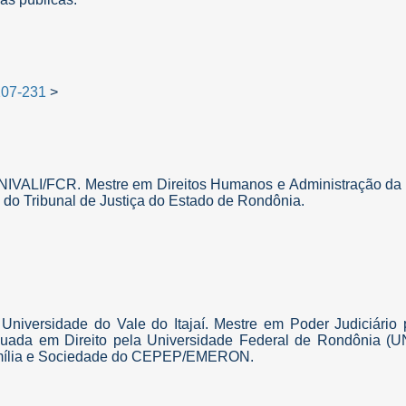
207-231
>
NIVALI/FCR. Mestre em Direitos Humanos e Administração da J
to do Tribunal de Justiça do Estado de Rondônia.
 Universidade do Vale do Itajaí. Mestre em Poder Judiciário
raduada em Direito pela Universidade Federal de Rondônia (
Família e Sociedade do CEPEP/EMERON.