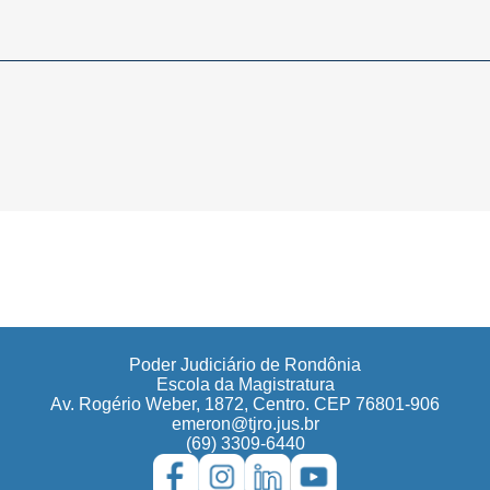
__________________________________________________
Poder Judiciário de Rondônia
Escola da Magistratura
Av. Rogério Weber, 1872, Centro. CEP 76801-906
emeron@tjro.jus.br
(69) 3309-6440