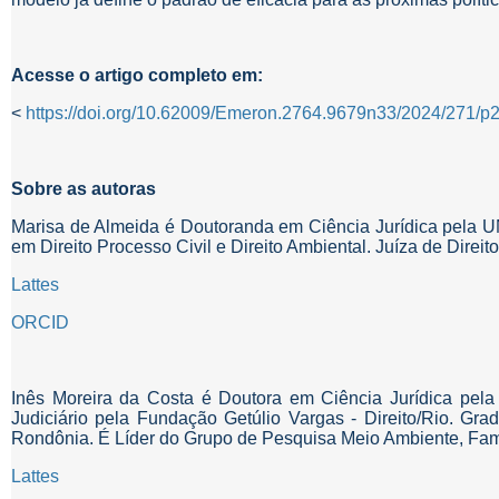
Acesse o artigo completo em:
<
https://doi.org/10.62009/Emeron.2764.9679n33/2024/271/p
Sobre as autoras
Marisa de Almeida é Doutoranda em Ciência Jurídica pela U
em Direito Processo Civil e Direito Ambiental. Juíza de Direi
Lattes
ORCID
Inês Moreira da Costa é Doutora em Ciência Jurídica pela
Judiciário pela Fundação Getúlio Vargas - Direito/Rio. G
Rondônia. É Líder do Grupo de Pesquisa Meio Ambiente, 
Lattes