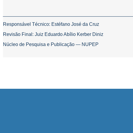
________________________________________________
Responsável Técnico: Estéfano José da Cruz
Revisão Final: Juiz Eduardo Abílio Kerber Diniz
Núcleo de Pesquisa e Publicação — NUPEP