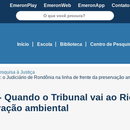
EmeronPlay
EmeronWeb
EmeronApp
Contato
Pesquisar
Início
Escola
Biblioteca
Centro de Pesqui
squisa à Justiça
: o Judiciário de Rondônia na linha de frente da preservação a
- Quando o Tribunal vai ao R
rvação ambiental