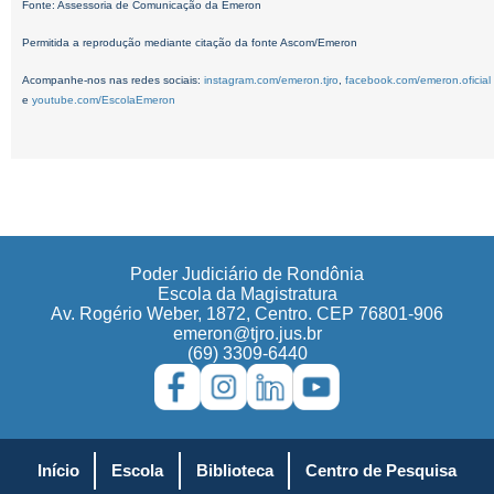
Fonte: Assessoria de Comunicação da Emeron
Permitida a reprodução mediante citação da fonte Ascom/Emeron
Acompanhe-nos nas redes sociais:
instagram.com/emeron.tjro
,
facebook.com/emeron.oficial
e
youtube.com/EscolaEmeron
Poder Judiciário de Rondônia
Escola da Magistratura
Av. Rogério Weber, 1872, Centro. CEP 76801-906
emeron@tjro.jus.br
(69) 3309-6440
Início
Escola
Biblioteca
Centro de Pesquisa