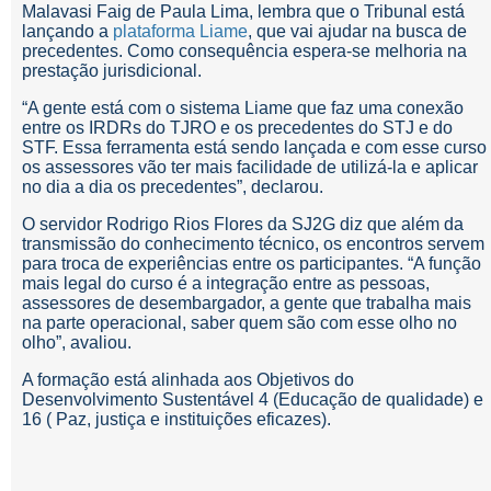
Malavasi Faig de Paula Lima, lembra que o Tribunal está
lançando a
plataforma Liame
, que vai ajudar na busca de
precedentes. Como consequência espera-se melhoria na
prestação jurisdicional.
“A gente está com o sistema Liame que faz uma conexão
entre os IRDRs do TJRO e os precedentes do STJ e do
STF. Essa ferramenta está sendo lançada e com esse curso
os assessores vão ter mais facilidade de utilizá-la e aplicar
no dia a dia os precedentes”, declarou.
O servidor Rodrigo Rios Flores da SJ2G diz que além da
transmissão do conhecimento técnico, os encontros servem
para troca de experiências entre os participantes. “A função
mais legal do curso é a integração entre as pessoas,
assessores de desembargador, a gente que trabalha mais
na parte operacional, saber quem são com esse olho no
olho”, avaliou.
A formação está alinhada aos Objetivos do
Desenvolvimento Sustentável 4 (Educação de qualidade) e
16 ( Paz, justiça e instituições eficazes).