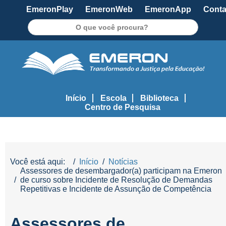
EmeronPlay
EmeronWeb
EmeronApp
Conta
Pesquisar
Início
Escola
Biblioteca
Centro de Pesquisa
Você está aqui:
Início
Notícias
Assessores de desembargador(a) participam na Emeron
de curso sobre Incidente de Resolução de Demandas
Repetitivas e Incidente de Assunção de Competência
Assessores de