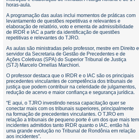
horas-aula.
A programação das aulas inclui momentos de práticas com
levantamento de questões repetitivas e relevantes e
elaboração de relatório, voto e ementa de admissibilidade
de IRDR e IAC a partir da identificação de questões
repetitivas e relevantes do TJRO.
As aulas são ministradas pelo professor, mestre em Direito e
servidor da Secretaria de Gestão de Precedentes e de
Ações Coletivas (SPA) do Superior Tribunal de Justiça
(STJ) Marcelo Ornellas Marchiori.
O professor destaca que o IRDR e o IAC são os principais
precedentes vinculantes de competência dos tribunais de
justiça que podem contribuir na celeridade de julgamentos,
redução de acervo e maior confiança e segurança jurídica.
“E aqui, o TJRO investindo nessa capacitação quer se
conectar mais com os tribunais superiores, principalmente
na formação de precedentes vinculantes. O TJRO em
relação a tribunais de pequeno porte é um dos que mais tem
incidentes admitidos tanto IRDR quanto o IAC, então há
uma grande evolução no Tribunal de Rondônia em relação
aos incidentes”.