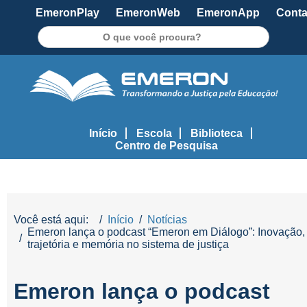
EmeronPlay
EmeronWeb
EmeronApp
Conta
Pesquisar
Início
Escola
Biblioteca
Centro de Pesquisa
Você está aqui:
Início
Notícias
Emeron lança o podcast “Emeron em Diálogo”: Inovação,
trajetória e memória no sistema de justiça
Emeron lança o podcast