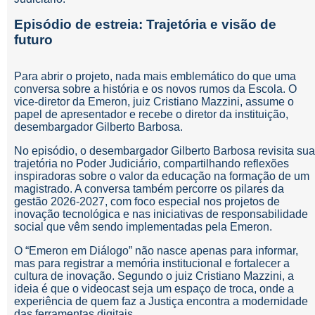
Episódio de estreia: Trajetória e visão de
futuro
Para abrir o projeto, nada mais emblemático do que uma
conversa sobre a história e os novos rumos da Escola. O
vice-diretor da Emeron, juiz Cristiano Mazzini, assume o
papel de apresentador e recebe o diretor da instituição,
desembargador Gilberto Barbosa.
No episódio, o desembargador Gilberto Barbosa revisita sua
trajetória no Poder Judiciário, compartilhando reflexões
inspiradoras sobre o valor da educação na formação de um
magistrado. A conversa também percorre os pilares da
gestão 2026-2027, com foco especial nos projetos de
inovação tecnológica e nas iniciativas de responsabilidade
social que vêm sendo implementadas pela Emeron.
O “Emeron em Diálogo” não nasce apenas para informar,
mas para registrar a memória institucional e fortalecer a
cultura de inovação. Segundo o juiz Cristiano Mazzini, a
ideia é que o videocast seja um espaço de troca, onde a
experiência de quem faz a Justiça encontra a modernidade
das ferramentas digitais.