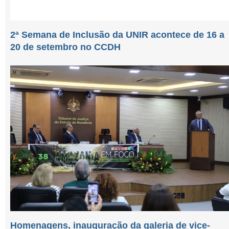
2ª Semana de Inclusão da UNIR acontece de 16 a
20 de setembro no CCDH
Homenagens, inauguração da galeria de vice-