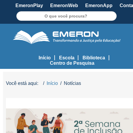
EmeronPlay
EmeronWeb
EmeronApp
Conta
Pesquisar
Início
Escola
Biblioteca
Centro de Pesquisa
Você está aqui:
Início
Notícias