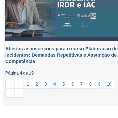
Abertas as inscrições para o curso Elaboração de
Incidentes: Demandas Repetitivas e Assunção de
Competência
Página 4 de 19
1
2
3
4
5
6
7
8
9
10