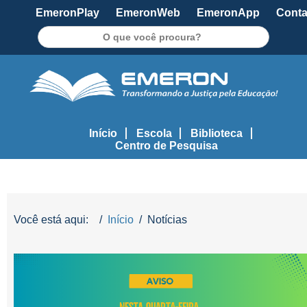
EmeronPlay
EmeronWeb
EmeronApp
Conta
Pesquisar
Início
Escola
Biblioteca
Centro de Pesquisa
Você está aqui:
Início
Notícias