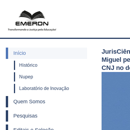
JurisCiê
Início
Miguel p
Histórico
CNJ no d
Nupep
Laboratório de Inovação
Quem Somos
Pesquisas