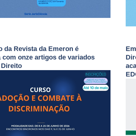
o da Revista da Emeron é
Eme
 com onze artigos de variados
Dir
Direito
aca
ED