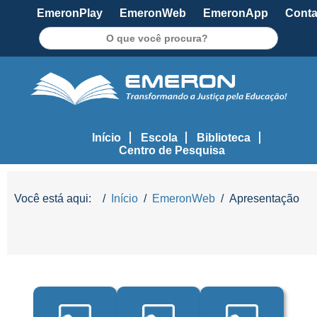
EmeronPlay
EmeronWeb
EmeronApp
Conta
Pesquisar
Início
Escola
Biblioteca
Centro de Pesquisa
Você está aqui:
Início
EmeronWeb
Apresentação