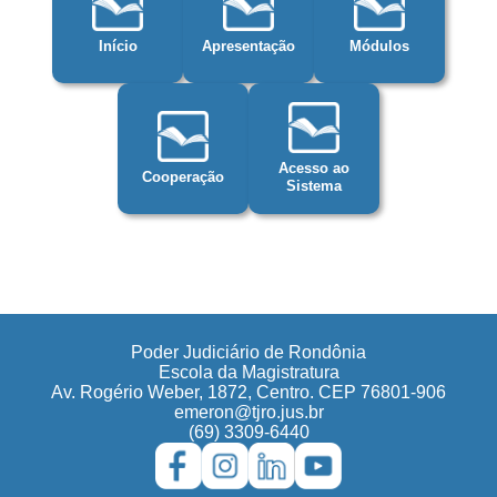
Início
Apresentação
Módulos
Acesso ao
Cooperação
Sistema
Poder Judiciário de Rondônia
Escola da Magistratura
Av. Rogério Weber, 1872, Centro. CEP 76801-906
emeron@tjro.jus.br
(69) 3309-6440