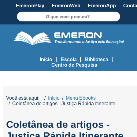
EmeronPlay
EmeronWeb
EmeronApp
Conta
Pesquisar
Início
Escola
Biblioteca
Centro de Pesquisa
Você está aqui:
Início
Menu Ebooks
Coletânea de artigos - Justiça Rápida Itinerante
Coletânea de artigos -
Justiça Rápida Itinerante