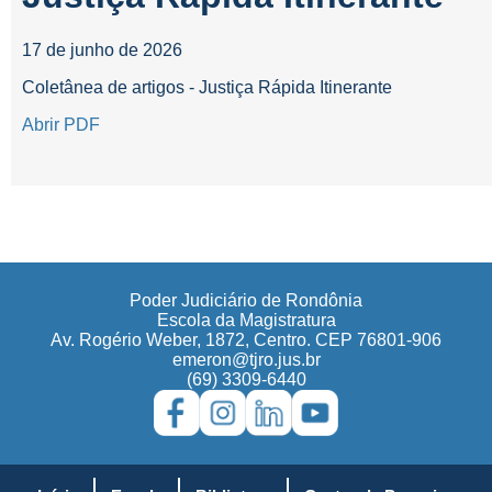
17 de junho de 2026
Coletânea de artigos - Justiça Rápida Itinerante
Abrir PDF
Poder Judiciário de Rondônia
Escola da Magistratura
Av. Rogério Weber, 1872, Centro. CEP 76801-906
emeron@tjro.jus.br
(69) 3309-6440