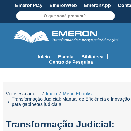
EmeronPlay
EmeronWeb
EmeronApp
Conta
Pesquisar
Início
Escola
Biblioteca
Centro de Pesquisa
Você está aqui:
Início
Menu Ebooks
Transformação Judicial: Manual de Eficiência e Inovação
para gabinetes judiciais
Transformação Judicial: