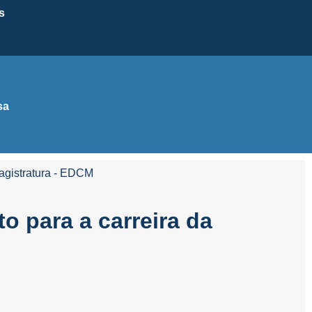
s
sa
Magistratura - EDCM
o para a carreira da