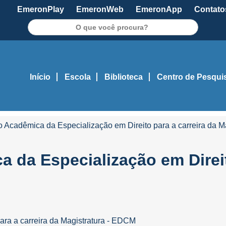
EmeronPlay
EmeronWeb
EmeronApp
Contato
Pesquisar
Início
Escola
Biblioteca
Centro de Pesqui
ão Acadêmica da Especialização em Direito para a carreira da 
a da Especialização em Direit
ara a carreira da Magistratura - EDCM