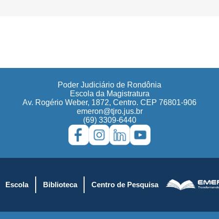
Poder Judiciário de Rondônia
Escola da Magistratura
Av. Rogério Weber, 1872, Centro. CEP 76801-906
emeron@tjro.jus.br
(69) 3309-6440
Escola
Biblioteca
Centro de Pesquisa