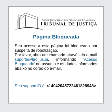
Página Bloqueada
Seu acesso a esta página foi bloqueado por
suspeita de robotização.
Por favor, abra um chamado através do e-mail
suporte@tjro.jus.br
, informando
'Acesso
Bloqueado'
no assunto e os dados informados
abaixo no corpo do e-mail.
Seu support ID é:
<14042045722461828948>