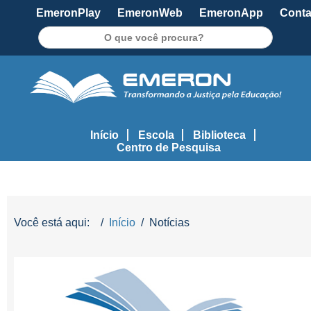
EmeronPlay
EmeronWeb
EmeronApp
Conta
Pesquisar
Início
Escola
Biblioteca
Centro de Pesquisa
Você está aqui:
Início
Notícias