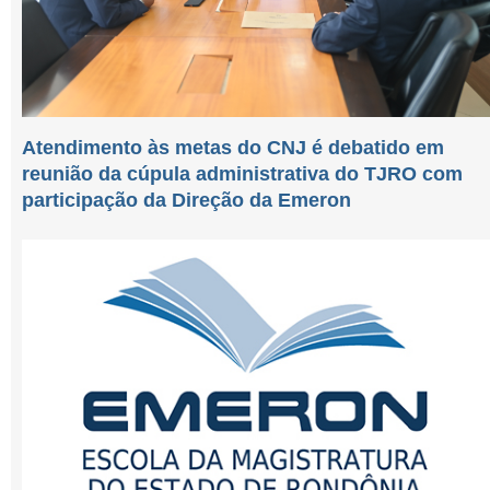
Atendimento às metas do CNJ é debatido em
reunião da cúpula administrativa do TJRO com
participação da Direção da Emeron