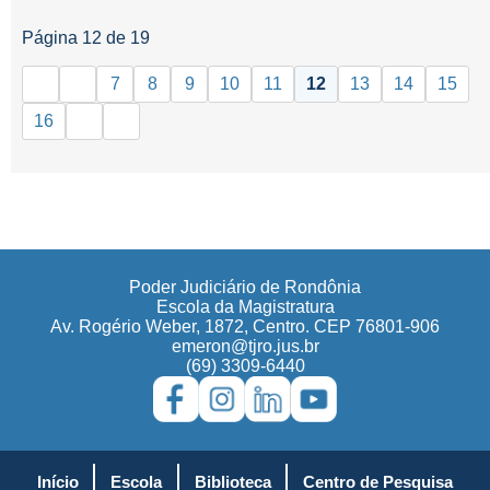
Página 12 de 19
7
8
9
10
11
12
13
14
15
16
Poder Judiciário de Rondônia
Escola da Magistratura
Av. Rogério Weber, 1872, Centro. CEP 76801-906
emeron@tjro.jus.br
(69) 3309-6440
Início
Escola
Biblioteca
Centro de Pesquisa