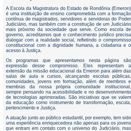
A Escola da Magistratura do Estado de Rondônia (Emeron)
é uma instituição de ensino comprometida com a formação
contínua de magistrados, servidores e servidoras do Poder
Judiciário, mas também com a construção de um Judiciário
mais próximo da sociedade que serve. Como escola de
governo, acreditamos que o conhecimento jurídico precisa
dialogar com a realidade social, refletindo o compromisso
constitucional com a dignidade humana, a cidadania e o
acesso à Justiça.
Os programas que apresentamos nesta página são
expressão desse compromisso. Eles representam a
extensão da missão educacional da Emeron para além das
salas de aula e cursos, alcançando escolas públicas,
comunidades, jovens em formação, além de membros e
membras da nossa própria comunidade institucional,
sempre pensando na acessibilidade e no desenvolvimento
de tecnologias aprimoradas. São iniciativas que se valem
da educação como instrumento de transformação, escuta,
pertencimento e Justiça.
A atuação junto ao público estudantil, por exemplo, tem sido
uma experiência enriquecedora não apenas para os jovens
que entram em contato com o universo do Judiciário, mas