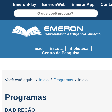
EmeronPlay
EmeronWeb
EmeronApp
Conta
Pesquisar
Início
Escola
Biblioteca
Centro de Pesquisa
Você está aqui:
Início
Programas
Início
Programas
DA DIREÇÃO