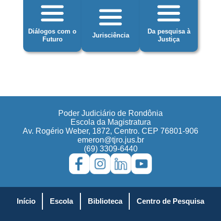
Diálogos com o
Da pesquisa à
Jurisciência
Futuro
Justiça
Poder Judiciário de Rondônia
Escola da Magistratura
Av. Rogério Weber, 1872, Centro. CEP 76801-906
emeron@tjro.jus.br
(69) 3309-6440
Início
Escola
Biblioteca
Centro de Pesquisa