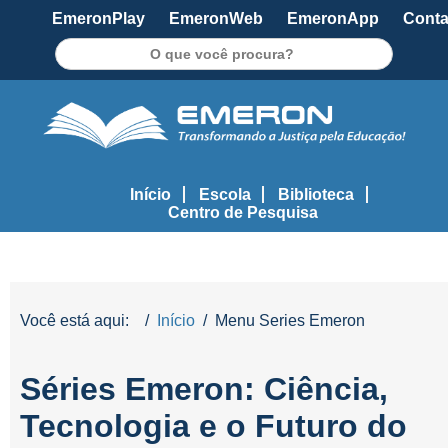
EmeronPlay
EmeronWeb
EmeronApp
Conta
Pesquisar
Início
Escola
Biblioteca
Centro de Pesquisa
Você está aqui:
Início
Menu Series Emeron
Séries Emeron: Ciência,
Tecnologia e o Futuro do