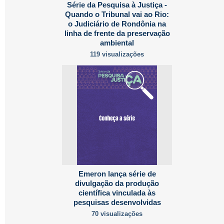
Série da Pesquisa à Justiça -
Quando o Tribunal vai ao Rio:
o Judiciário de Rondônia na
linha de frente da preservação
ambiental
119 visualizações
Emeron lança série de
divulgação da produção
científica vinculada às
pesquisas desenvolvidas
70 visualizações