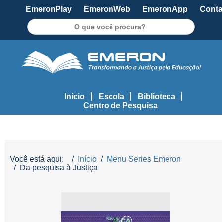
EmeronPlay
EmeronWeb
EmeronApp
Conta
Pesquisar
Início
Escola
Biblioteca
Centro de Pesquisa
Você está aqui:
Início
Menu Series Emeron
Da pesquisa à Justiça